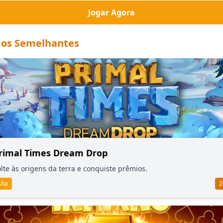
Jogar Agora
gos Semelhantes
rimal Times Dream Drop
lte às origens da terra e conquiste prêmios.
lta
2