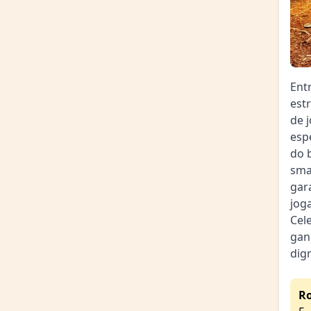
Ent
estr
de 
esp
do 
sma
gar
jog
Cel
gan
dig
Ro