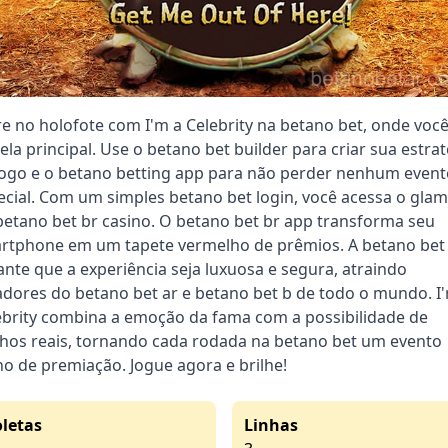
re no holofote com I'm a Celebrity na betano bet, onde você
ela principal. Use o betano bet builder para criar sua estra
jogo e o betano betting app para não perder nenhum event
ecial. Com um simples betano bet login, você acessa o gla
betano bet br casino. O betano bet br app transforma seu
rtphone em um tapete vermelho de prêmios. A betano bet
ante que a experiência seja luxuosa e segura, atraindo
adores do betano bet ar e betano bet b de todo o mundo. I
ebrity combina a emoção da fama com a possibilidade de
hos reais, tornando cada rodada na betano bet um evento
no de premiação. Jogue agora e brilhe!
letas
Linhas