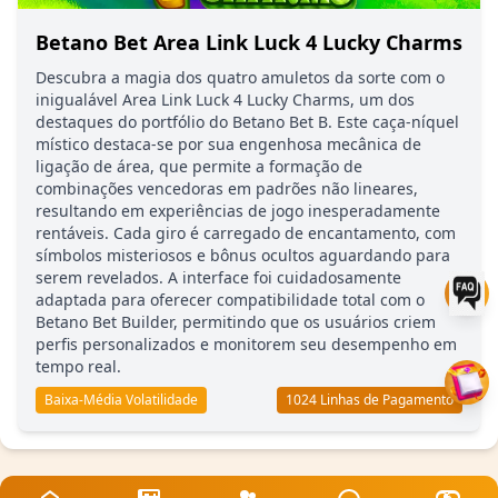
Betano Bet Area Link Luck 4 Lucky Charms
Descubra a magia dos quatro amuletos da sorte com o
inigualável Area Link Luck 4 Lucky Charms, um dos
destaques do portfólio do Betano Bet B. Este caça-níquel
místico destaca-se por sua engenhosa mecânica de
ligação de área, que permite a formação de
combinações vencedoras em padrões não lineares,
resultando em experiências de jogo inesperadamente
rentáveis. Cada giro é carregado de encantamento, com
símbolos misteriosos e bônus ocultos aguardando para
serem revelados. A interface foi cuidadosamente
adaptada para oferecer compatibilidade total com o
Betano Bet Builder, permitindo que os usuários criem
perfis personalizados e monitorem seu desempenho em
tempo real.
Baixa-Média Volatilidade
1024 Linhas de Pagamento