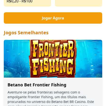
R$0,20 - R$100
Jogar Agora
Jogos Semelhantes
Betano Bet Frontier Fishing
Aventure-se pelas fronteiras selvagens com o
empolgante Frontier Fishing, um dos títulos mais
procurados no universo do Betano Bet BR Casino. Este