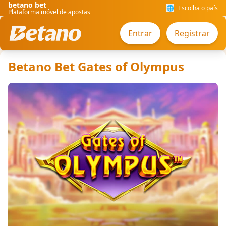
betano bet
🌐
Escolha o país
Plataforma móvel de apostas
Entrar
Registrar
Betano Bet Gates of Olympus