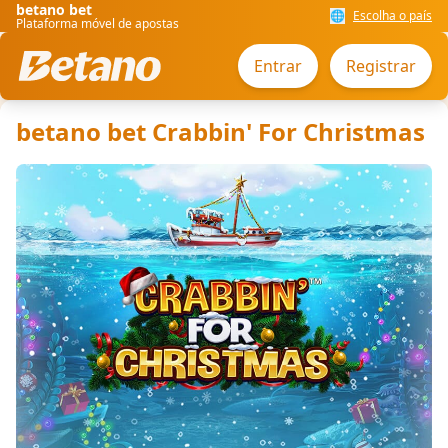
betano bet
🌐
Escolha o país
Plataforma móvel de apostas
Entrar
Registrar
betano bet Crabbin' For Christmas